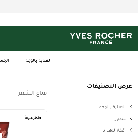
العناية بالوجه
الجس
عرض التصنيفات
قناع الشعر
العناية بالوجه
عطور
الأكثر مبيعاً
أفكار للهدايا