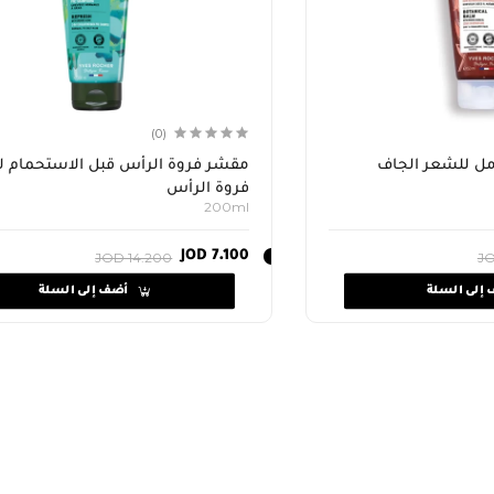
(0)
مل للشعر الجاف
مقشر فروة الرأس قبل الاستحمام لت
فروة الرأس
200ml
JOD 7.100
JOD 14.200
JO
أضف إلى السلة