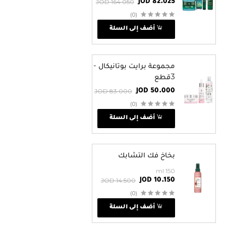
JOD 164.050
JOD 82.025
(0)
أضف إلى السلة
مجموعة برايت بوتانيكال -
3قطع
JOD 83.000
JOD 50.000
(0)
أضف إلى السلة
بخاخ فك التشابك
150 ml
JOD 14.500
JOD 10.150
(0)
أضف إلى السلة