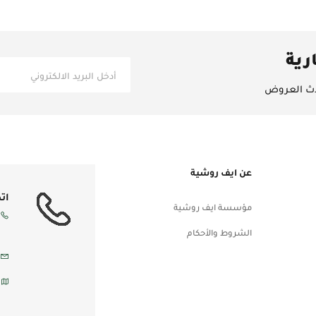
رية
حدث العروض
عن ايف روشية
ات
مؤسسة ايف روشية
الشروط والأحكام