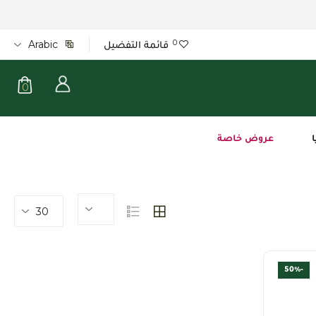
0
قائمة التفضيل
Arabic
0
ا
عروض خاصة
30
-50%