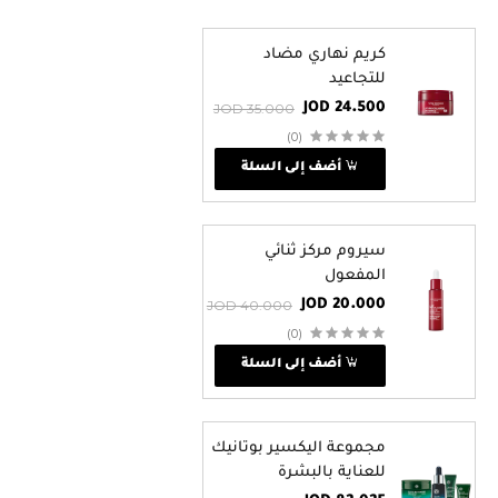
كريم نهاري مضاد
للتجاعيد
JOD 35.000
JOD 24.500
(0)
أضف إلى السلة
سيروم مركز ثنائي
المفعول
JOD 40.000
JOD 20.000
(0)
أضف إلى السلة
مجموعة اليكسير بوتانيك
للعناية بالبشرة