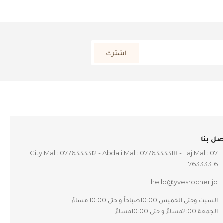
اشترك
صل بنا
City Mall: 0776333312 - Abdali Mall: 0776333318 - Taj Mall: 07
76333316
hello@yvesrocher.jo
السبت وحتى الخميس 10:00صباحاً و حتى 10:00 مساءً 
الجمعة 2:00مساءً و حتى 10:00مساءً