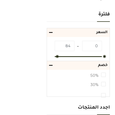
فلترة
السعر
خصم
50%
30%
اجدد المنتجات