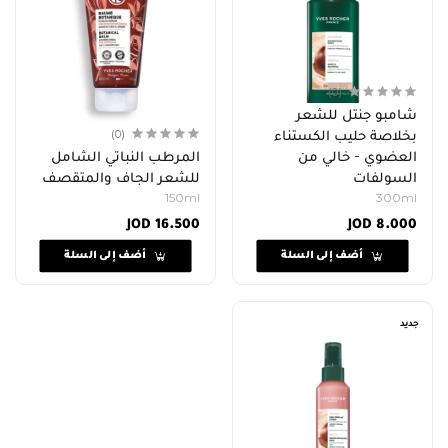
(0)
شامبو جنتل للشعر
بخلاصة حليب الكستناء
(0)
العضوي - خالي من
المرطب النباتي الشامل
السولفات
للشعر الجاف والمتقصف
150ml
300ml
JOD 16.500
JOD 8.000
أضف إلى السلة
أضف إلى السلة
جديد