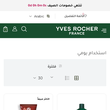
تنتهي خصومات الصيف
0d 0h 0m 0s
0
قائمة التفضيل
Arabic
0
استخدام يومي
فلترة
30
الأكثر مبيعاً