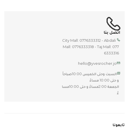
اتصل بنا
City Mall: 0776333312 - Abdali 
Mall: 0776333318 - Taj Mall: 077
6333316
hello@yvesrocher.jo
السبت وحتى الخميس 10:00صباحاً 
و حتى 10:00 مساءً 
الجمعة 2:00مساءً و حتى 10:00مسا
ءً
تابعونا