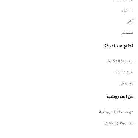
طلباتي
آرائي
صفحتي
تحتاج مساعدة؟
الاسئلة المكررة
تتبع طلبك
معارضنا
عن ايف روشية
مؤسسة ايف روشية
الشروط والأحكام