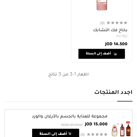
(0)
بخاخ فك التشابك
150 ml
JOD 14.500
أضف إلى السلة
اظهار 1-3 من 3 نتائج
اجدد المنتجات
مجموعة للعناية بالجسم بالأرغان والورد
JOD 21.000
JOD 15.000
(0)
أضف إلى السلة